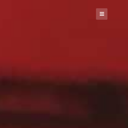
Open
Mobile
Menu