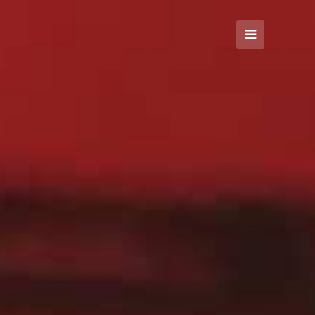
Open
Mobile
Menu