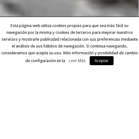
Esta página web utiliza cookies propias para que sea más fácil su
navegación por la misma y cookies de terceros para mejorar nuestros
servicios y mostrarle publicidad relacionada con sus preferencias mediante
el análisis de sus hábitos de navegación. Si continua navegando,
consideramos que acepta su uso. Más información y posibilidad de cambio
de configuración en la
Leer Más
Aceptar
EXPERIENCIA Y CALIDAD
Llevamos más de 30 años ofreciendo a nuestros clientes
un servicio que comprende desde la digitalización del