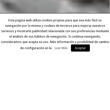
Esta página web utiliza cookies propias para que sea más fácil su
navegación por la misma y cookies de terceros para mejorar nuestros
servicios y mostrarle publicidad relacionada con sus preferencias mediante
el análisis de sus hábitos de navegación. Si continua navegando,
consideramos que acepta su uso. Más información y posibilidad de cambio
de configuración en la
Leer Más
Aceptar
EXPERIENCIA Y CALIDAD
Llevamos más de 30 años ofreciendo a nuestros clientes
un servicio que comprende desde la digitalización del