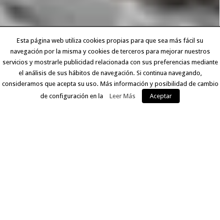
Esta página web utiliza cookies propias para que sea más fácil su
navegación por la misma y cookies de terceros para mejorar nuestros
servicios y mostrarle publicidad relacionada con sus preferencias mediante
el análisis de sus hábitos de navegación. Si continua navegando,
consideramos que acepta su uso. Más información y posibilidad de cambio
de configuración en la
Leer Más
Aceptar
EXPERIENCIA Y CALIDAD
Llevamos más de 30 años ofreciendo a nuestros clientes
un servicio que comprende desde la digitalización del