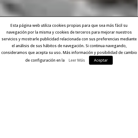
Esta página web utiliza cookies propias para que sea más fácil su
navegación por la misma y cookies de terceros para mejorar nuestros
servicios y mostrarle publicidad relacionada con sus preferencias mediante
el análisis de sus hábitos de navegación. Si continua navegando,
consideramos que acepta su uso. Más información y posibilidad de cambio
de configuración en la
Leer Más
Aceptar
EXPERIENCIA Y CALIDAD
Llevamos más de 30 años ofreciendo a nuestros clientes
un servicio que comprende desde la digitalización del