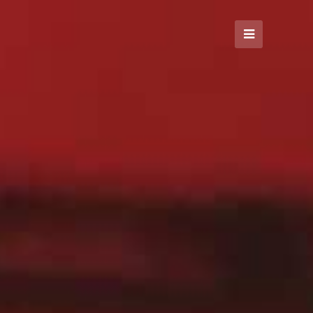
Open
Mobile
Menu