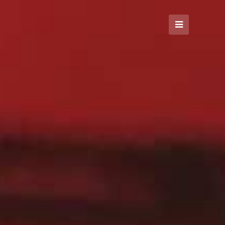
Open
Mobile
Menu