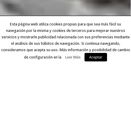
Esta página web utiliza cookies propias para que sea más fácil su
navegación por la misma y cookies de terceros para mejorar nuestros
servicios y mostrarle publicidad relacionada con sus preferencias mediante
el análisis de sus hábitos de navegación. Si continua navegando,
consideramos que acepta su uso. Más información y posibilidad de cambio
de configuración en la
Leer Más
Aceptar
EXPERIENCIA Y CALIDAD
Llevamos más de 30 años ofreciendo a nuestros clientes
un servicio que comprende desde la digitalización del