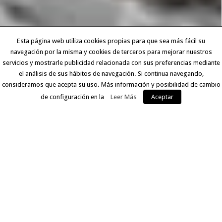
Esta página web utiliza cookies propias para que sea más fácil su
navegación por la misma y cookies de terceros para mejorar nuestros
servicios y mostrarle publicidad relacionada con sus preferencias mediante
el análisis de sus hábitos de navegación. Si continua navegando,
consideramos que acepta su uso. Más información y posibilidad de cambio
de configuración en la
Leer Más
Aceptar
EXPERIENCIA Y CALIDAD
Llevamos más de 30 años ofreciendo a nuestros clientes
un servicio que comprende desde la digitalización del