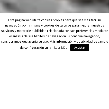
Esta página web utiliza cookies propias para que sea más fácil su
navegación por la misma y cookies de terceros para mejorar nuestros
servicios y mostrarle publicidad relacionada con sus preferencias mediante
el análisis de sus hábitos de navegación. Si continua navegando,
consideramos que acepta su uso. Más información y posibilidad de cambio
de configuración en la
Leer Más
Aceptar
EXPERIENCIA Y CALIDAD
Llevamos más de 30 años ofreciendo a nuestros clientes
un servicio que comprende desde la digitalización del