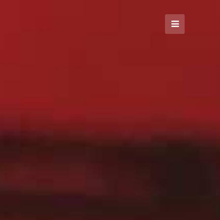
Open
Mobile
Menu