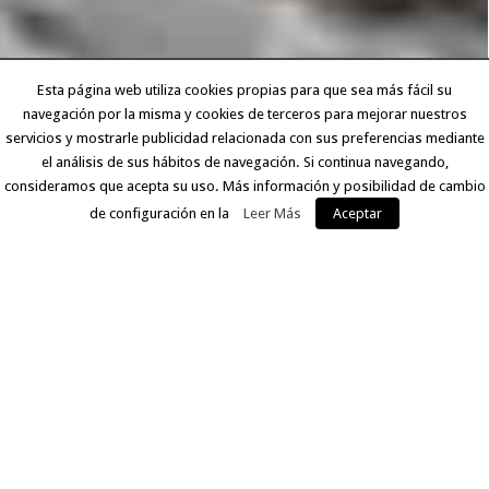
Esta página web utiliza cookies propias para que sea más fácil su
navegación por la misma y cookies de terceros para mejorar nuestros
servicios y mostrarle publicidad relacionada con sus preferencias mediante
el análisis de sus hábitos de navegación. Si continua navegando,
consideramos que acepta su uso. Más información y posibilidad de cambio
de configuración en la
Leer Más
Aceptar
EXPERIENCIA Y CALIDAD
Llevamos más de 30 años ofreciendo a nuestros clientes
un servicio que comprende desde la digitalización del