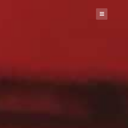
Open
Mobile
Menu