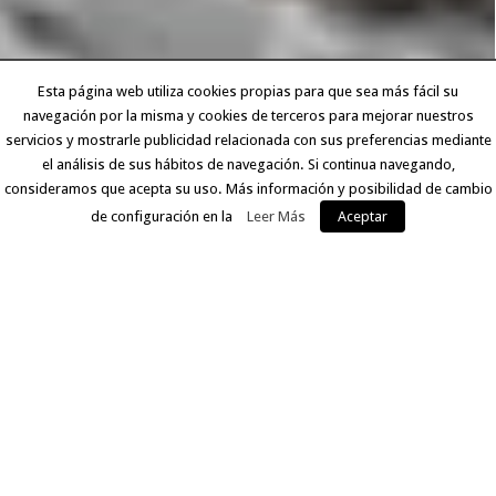
Esta página web utiliza cookies propias para que sea más fácil su
navegación por la misma y cookies de terceros para mejorar nuestros
servicios y mostrarle publicidad relacionada con sus preferencias mediante
el análisis de sus hábitos de navegación. Si continua navegando,
consideramos que acepta su uso. Más información y posibilidad de cambio
de configuración en la
Leer Más
Aceptar
EXPERIENCIA Y CALIDAD
Llevamos más de 30 años ofreciendo a nuestros clientes
un servicio que comprende desde la digitalización del