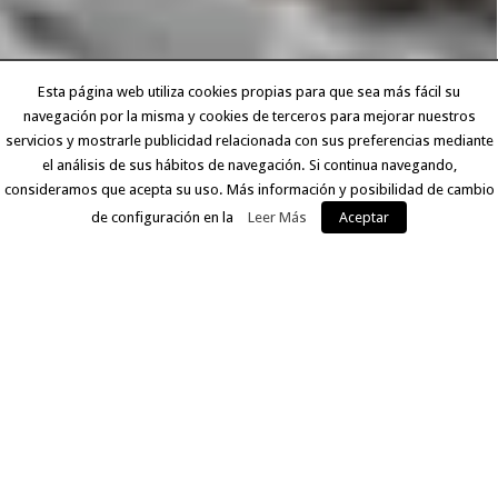
Esta página web utiliza cookies propias para que sea más fácil su
navegación por la misma y cookies de terceros para mejorar nuestros
servicios y mostrarle publicidad relacionada con sus preferencias mediante
el análisis de sus hábitos de navegación. Si continua navegando,
consideramos que acepta su uso. Más información y posibilidad de cambio
de configuración en la
Leer Más
Aceptar
EXPERIENCIA Y CALIDAD
Llevamos más de 30 años ofreciendo a nuestros clientes
un servicio que comprende desde la digitalización del