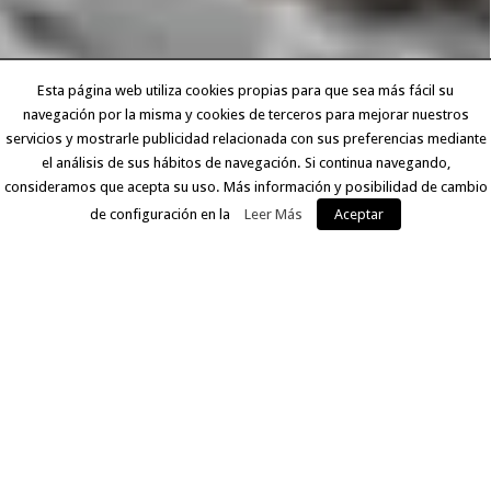
Esta página web utiliza cookies propias para que sea más fácil su
navegación por la misma y cookies de terceros para mejorar nuestros
servicios y mostrarle publicidad relacionada con sus preferencias mediante
el análisis de sus hábitos de navegación. Si continua navegando,
consideramos que acepta su uso. Más información y posibilidad de cambio
de configuración en la
Leer Más
Aceptar
EXPERIENCIA Y CALIDAD
Llevamos más de 30 años ofreciendo a nuestros clientes
un servicio que comprende desde la digitalización del