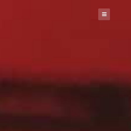
Open
Mobile
Menu