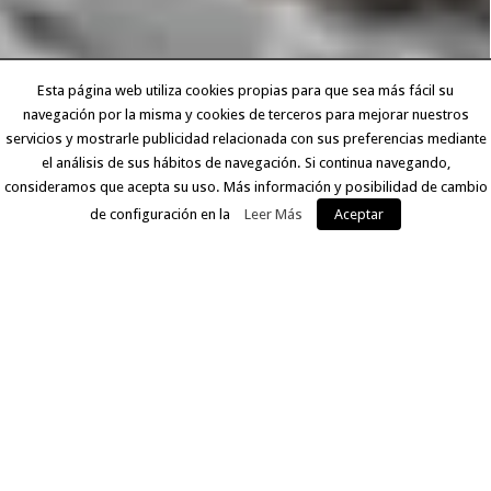
Esta página web utiliza cookies propias para que sea más fácil su
navegación por la misma y cookies de terceros para mejorar nuestros
servicios y mostrarle publicidad relacionada con sus preferencias mediante
el análisis de sus hábitos de navegación. Si continua navegando,
consideramos que acepta su uso. Más información y posibilidad de cambio
de configuración en la
Leer Más
Aceptar
EXPERIENCIA Y CALIDAD
Llevamos más de 30 años ofreciendo a nuestros clientes
un servicio que comprende desde la digitalización del