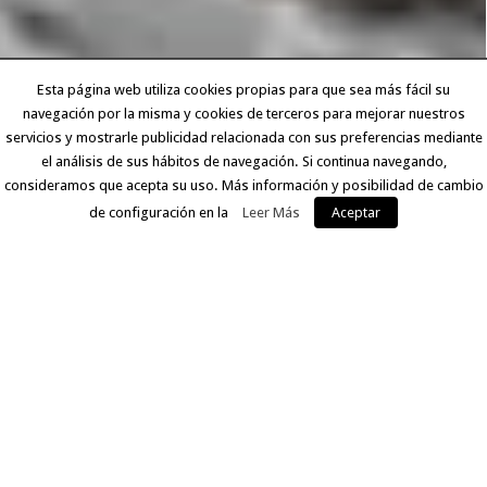
Esta página web utiliza cookies propias para que sea más fácil su
navegación por la misma y cookies de terceros para mejorar nuestros
servicios y mostrarle publicidad relacionada con sus preferencias mediante
el análisis de sus hábitos de navegación. Si continua navegando,
consideramos que acepta su uso. Más información y posibilidad de cambio
de configuración en la
Leer Más
Aceptar
EXPERIENCIA Y CALIDAD
Llevamos más de 30 años ofreciendo a nuestros clientes
un servicio que comprende desde la digitalización del