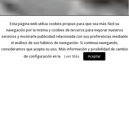
Esta página web utiliza cookies propias para que sea más fácil su
navegación por la misma y cookies de terceros para mejorar nuestros
servicios y mostrarle publicidad relacionada con sus preferencias mediante
el análisis de sus hábitos de navegación. Si continua navegando,
consideramos que acepta su uso. Más información y posibilidad de cambio
de configuración en la
Leer Más
Aceptar
EXPERIENCIA Y CALIDAD
Llevamos más de 30 años ofreciendo a nuestros clientes
un servicio que comprende desde la digitalización del