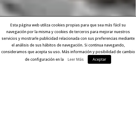
Esta página web utiliza cookies propias para que sea más fácil su
navegación por la misma y cookies de terceros para mejorar nuestros
servicios y mostrarle publicidad relacionada con sus preferencias mediante
el análisis de sus hábitos de navegación. Si continua navegando,
consideramos que acepta su uso. Más información y posibilidad de cambio
de configuración en la
Leer Más
Aceptar
EXPERIENCIA Y CALIDAD
Llevamos más de 30 años ofreciendo a nuestros clientes
un servicio que comprende desde la digitalización del