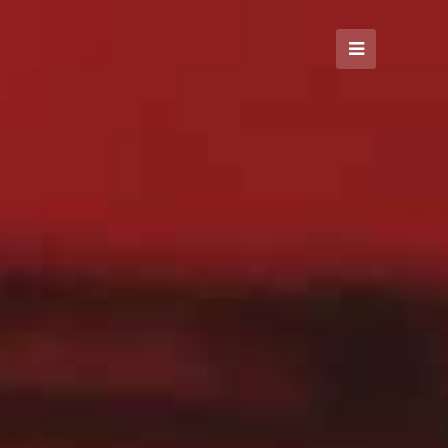
Open
Mobile
Menu