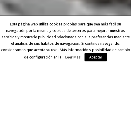
Esta página web utiliza cookies propias para que sea más fácil su
navegación por la misma y cookies de terceros para mejorar nuestros
servicios y mostrarle publicidad relacionada con sus preferencias mediante
el análisis de sus hábitos de navegación. Si continua navegando,
consideramos que acepta su uso. Más información y posibilidad de cambio
de configuración en la
Leer Más
Aceptar
EXPERIENCIA Y CALIDAD
Llevamos más de 30 años ofreciendo a nuestros clientes
un servicio que comprende desde la digitalización del