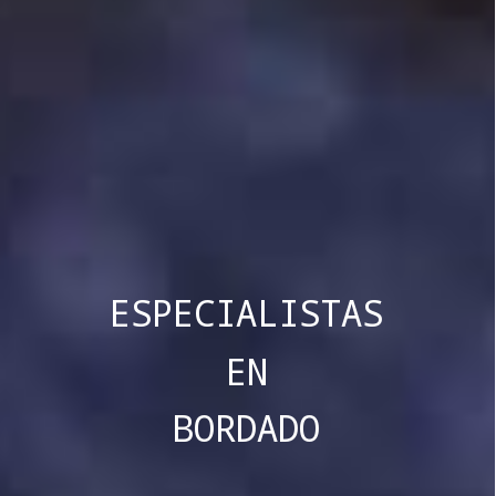
ESPECIALISTAS
EN
BORDADO